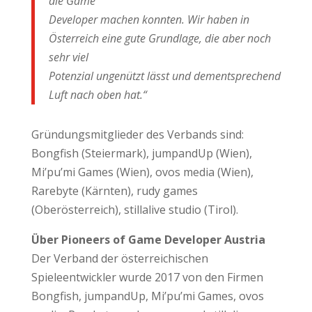
die Game
Developer machen konnten. Wir haben in
Österreich eine gute Grundlage, die aber noch
sehr viel
Potenzial ungenützt lässt und dementsprechend
Luft nach oben hat.“
Gründungsmitglieder des Verbands sind:
Bongfish (Steiermark), jumpandUp (Wien),
Mi’pu’mi Games (Wien), ovos media (Wien),
Rarebyte (Kärnten), rudy games
(Oberösterreich), stillalive studio (Tirol).
Über Pioneers of Game Developer Austria
Der Verband der österreichischen
Spieleentwickler wurde 2017 von den Firmen
Bongfish, jumpandUp, Mi’pu’mi Games, ovos