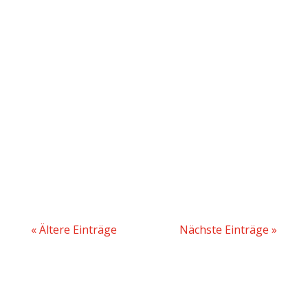
For this month’s PGDA Call, we talk about
the tricky world of publishing
agreements.We invited award-wining
video...
« Ältere Einträge
Nächste Einträge »