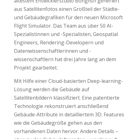
ältestem Entwicklerstudio Bongfish generiert
aus Satellitenfotos einen Großteil der Städte-
und Gebäudegrafiken für den neuen Microsoft
Flight Simulator. Das Team aus über 50 AI-
Spezialistinnen und -Spezialisten, Geospatial
Engineers, Rendering-Developern und
Datenwissenschaftlerinnen und -
wissenschaftlern hat drei Jahre lang an dem
Projekt gearbeitet.
Mit Hilfe einer Cloud-basierten Deep-learning-
Lösung werden die Gebäude auf
Satellitenbildern klassifiziert. Eine patentierte
Technologie rekonstruiert anschließend
Gebäude-Attribute in detailliertem 3D. Features
wie die Gebäudegröße gehen aus den
vorhandenen Daten hervor. Andere Details –