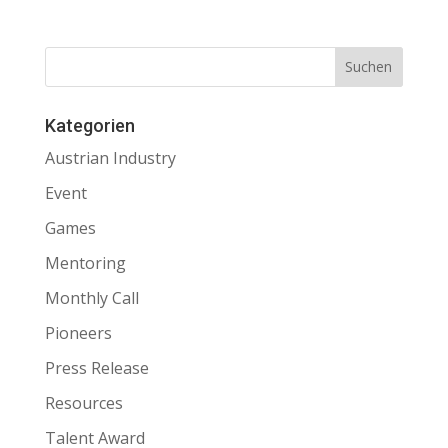
Kategorien
Austrian Industry
Event
Games
Mentoring
Monthly Call
Pioneers
Press Release
Resources
Talent Award