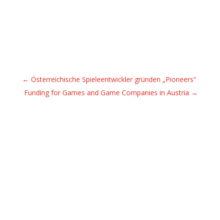
←
Österreichische Spieleentwickler gründen „Pioneers“
Funding for Games and Game Companies in Austria
→
Senior international Austrian game
developers judge promising student