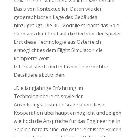
etwa zu den Gebäudefassaden – werden auf
Basis von kontextuellen Daten wie der
geographischen Lage des Gebäudes
hinzugefügt. Die 3D-Modelle streamt das Spiel
dann aus der Cloud auf die Rechner der Spieler.
Erst diese Technologie aus Österreich
ermöglicht es dem Flight Simulator, die
komplette Welt
fotorealistisch und in bisher unerreichter
Detailtiefe abzubilden.
„Die langjährige Erfahrung im
Technologiebereich sowie der
Ausbildungscluster in Graz haben diese
Kooperation überhaupt ermöglicht und zeigen,
wie hoch die Ansprüche für das Engineering in
Spielen bereits sind, die österreichische Firmen