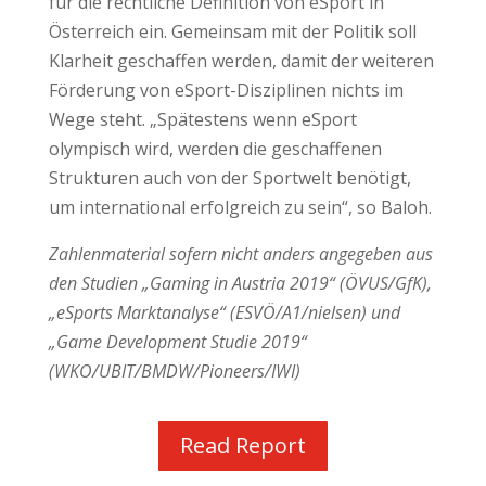
für die rechtliche Definition von eSport in
Österreich ein. Gemeinsam mit der Politik soll
Klarheit geschaffen werden, damit der weiteren
Förderung von eSport-Disziplinen nichts im
Wege steht. „Spätestens wenn eSport
olympisch wird, werden die geschaffenen
Strukturen auch von der Sportwelt benötigt,
um international erfolgreich zu sein“, so Baloh.
Zahlenmaterial sofern nicht anders angegeben aus
den Studien „Gaming in Austria 2019“ (ÖVUS/GfK),
„eSports Marktanalyse“ (ESVÖ/A1/nielsen) und
„Game Development Studie 2019“
(WKO/UBIT/BMDW/Pioneers/IWI)
Read Report