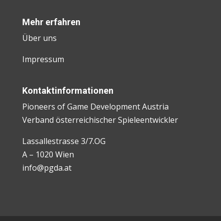
Mehr erfahren
Über uns
Impressum
Kontaktinformationen
Pioneers of Game Development Austria
Verband österreichischer Spieleentwickler
Lassallestrasse 3/7.OG
A – 1020 Wien
info@pgda.at